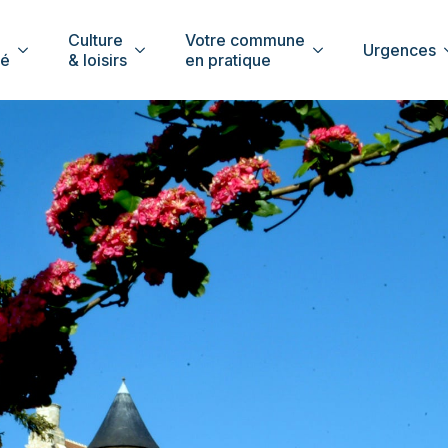
Culture
Votre commune
Urgences
té
& loisirs
en pratique