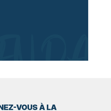
ENDA
EZ-VOUS À LA