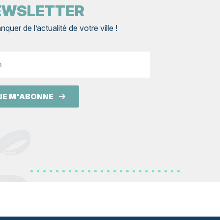
EWSLETTER
nquer de l’actualité de votre ville !
om
JE M'ABONNE
S