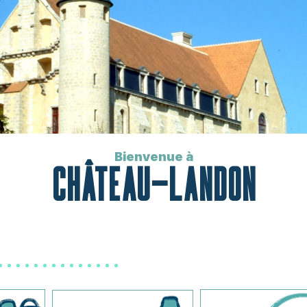
Bienvenue à
CHÂTEAU-LANDON