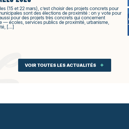
es (15 et 22 mars), c’est choisir des projets concrets pour
municipales sont des élections de proximité : on y vote pour
aussi pour des projets très concrets qui concernent
ne — écoles, services publics de proximité, urbanisme,
ité, […]
S
VOIR TOUTES LES ACTUALITÉS