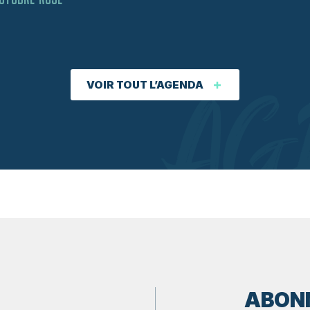
VOIR TOUT L’AGENDA
AG
ABONN