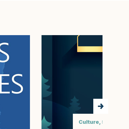
Culture, Sport et L