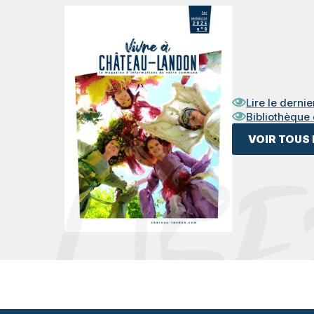
Lire le derni
Bibliothèque
VOIR TOUS
LISE