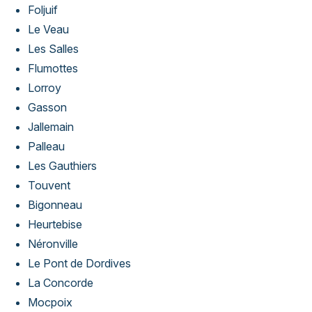
Foljuif
Le Veau
Les Salles
Flumottes
Lorroy
Gasson
Jallemain
Palleau
Les Gauthiers
Touvent
Bigonneau
Heurtebise
Néronville
Le Pont de Dordives
La Concorde
Mocpoix