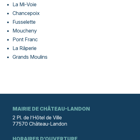
La Mi-Voie
Chancepoix
Fusselette
Moucheny
Pont Franc
La Râperie
Grands Moulins
MAIRIE DE CHÂTEAU-LANDON
2 Pl. de l’Hôtel de Ville
77570 Château-Landon
HORAIRES D’OUVERTURE