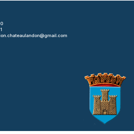
20
1
ion.chateaulandon@gmail.com