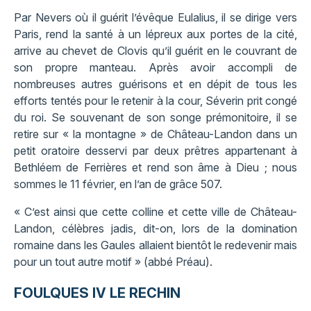
Par Nevers où il guérit l’évêque Eulalius, il se dirige vers
Paris, rend la santé à un lépreux aux portes de la cité,
arrive au chevet de Clovis qu’il guérit en le couvrant de
son propre manteau. Après avoir accompli de
nombreuses autres guérisons et en dépit de tous les
efforts tentés pour le retenir à la cour, Séverin prit congé
du roi. Se souvenant de son songe prémonitoire, il se
retire sur « la montagne » de Château-Landon dans un
petit oratoire desservi par deux prêtres appartenant à
Bethléem de Ferrières et rend son âme à Dieu ; nous
sommes le 11 février, en l’an de grâce 507.
« C’est ainsi que cette colline et cette ville de Château-
Landon, célèbres jadis, dit-on, lors de la domination
romaine dans les Gaules allaient bientôt le redevenir mais
pour un tout autre motif » (abbé Préau).
FOULQUES IV LE RECHIN