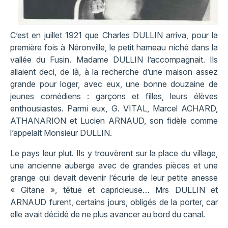
C’est en juillet 1921 que Charles DULLIN arriva, pour la
première fois à Néronville, le petit hameau niché dans la
vallée du Fusin. Madame DULLIN l’accompagnait. Ils
allaient deci, de là, à la recherche d’une maison assez
grande pour loger, avec eux, une bonne douzaine de
jeunes comédiens : garçons et filles, leurs élèves
enthousiastes. Parmi eux, G. VITAL, Marcel ACHARD,
ATHANARION et Lucien ARNAUD, son fidèle comme
l’appelait Monsieur DULLIN.
Le pays leur plut. Ils y trouvèrent sur la place du village,
une ancienne auberge avec de grandes pièces et une
grange qui devait devenir l’écurie de leur petite anesse
« Gitane », têtue et capricieuse… Mrs DULLIN et
ARNAUD furent, certains jours, obligés de la porter, car
elle avait décidé de ne plus avancer au bord du canal.