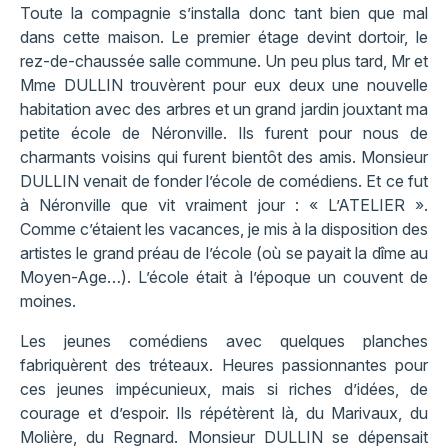
Toute la compagnie s’installa donc tant bien que mal
dans cette maison. Le premier étage devint dortoir, le
rez-de-chaussée salle commune. Un peu plus tard, Mr et
Mme DULLIN trouvèrent pour eux deux une nouvelle
habitation avec des arbres et un grand jardin jouxtant ma
petite école de Néronville. Ils furent pour nous de
charmants voisins qui furent bientôt des amis. Monsieur
DULLIN venait de fonder l’école de comédiens. Et ce fut
à Néronville que vit vraiment jour : « L’ATELIER ».
Comme c’étaient les vacances, je mis à la disposition des
artistes le grand préau de l’école (où se payait la dîme au
Moyen-Age…). L’école était à l’époque un couvent de
moines.
Les jeunes comédiens avec quelques planches
fabriquèrent des tréteaux. Heures passionnantes pour
ces jeunes impécunieux, mais si riches d’idées, de
courage et d’espoir. Ils répétèrent là, du Marivaux, du
Molière, du Regnard. Monsieur DULLIN se dépensait