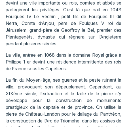
devint une ville importante où rois, comtes et abbés se
partagèrent les privilèges. C’est là que nait en 1043
Foulques IV Le Rechin , petit fils de Foulques III dit
Nerra, Comte d’Anjou, père de Foulques V roi de
Jérusalem, grand-père de Geoffroy le Bel, premier des
Plantagenêts, dynastie qui règnera sur l’Angleterre
pendant plusieurs siècles.
La ville, entrée en 1068 dans le domaine Royal grâce à
Philippe 1 er devint une résidence intermittente des rois
de France sous les Capétiens.
La fin du Moyen-âge, ses guerres et la peste ruinent la
ville, provoquent son dépeuplement. Cependant, au
XIXème siècle, l’extraction et la taille de la pierre s’y
développe pour la construction de monuments
prestigieux de la capitale et de province. On utilise la
pierre de Château-Landon pour le dallage du Panthéon,
la construction de l’Arc de Triomphe, dans les assises de