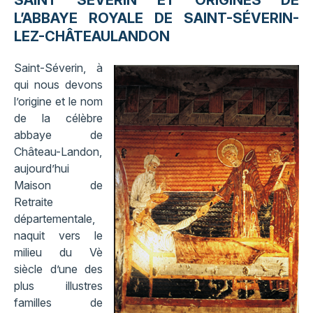
SAINT SÉVERIN ET ORIGINES DE
L’ABBAYE ROYALE DE SAINT-SÉVERIN-
LEZ-CHÂTEAULANDON
Saint-Séverin, à
qui nous devons
l’origine et le nom
de la célèbre
abbaye de
Château-Landon,
aujourd’hui
Maison de
Retraite
départementale,
naquit vers le
milieu du Vè
siècle d’une des
plus illustres
familles de