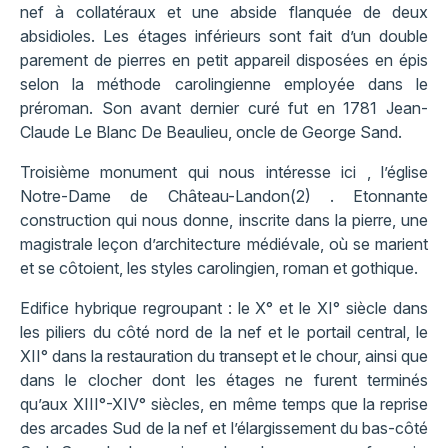
nef à collatéraux et une abside flanquée de deux
absidioles. Les étages inférieurs sont fait d’un double
parement de pierres en petit appareil disposées en épis
selon la méthode carolingienne employée dans le
préroman. Son avant dernier curé fut en 1781 Jean-
Claude Le Blanc De Beaulieu, oncle de George Sand.
Troisième monument qui nous intéresse ici , l’église
Notre-Dame de Château-Landon(2) . Etonnante
construction qui nous donne, inscrite dans la pierre, une
magistrale leçon d’architecture médiévale, où se marient
et se côtoient, les styles carolingien, roman et gothique.
Edifice hybrique regroupant : le X° et le XI° siècle dans
les piliers du côté nord de la nef et le portail central, le
XII° dans la restauration du transept et le chour, ainsi que
dans le clocher dont les étages ne furent terminés
qu’aux XIII°-XIV° siècles, en même temps que la reprise
des arcades Sud de la nef et l’élargissement du bas-côté