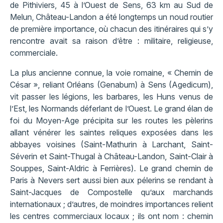
de Pithiviers, 45 à l’Ouest de Sens, 63 km au Sud de
Melun, Château-Landon a été longtemps un noud routier
de première importance, où chacun des itinéraires qui s’y
rencontre avait sa raison d’être : militaire, religieuse,
commerciale.
La plus ancienne connue, la voie romaine, « Chemin de
César », reliant Orléans (Genabum) à Sens (Agedicum),
vit passer les légions, les barbares, les Huns venus de
l’Est, les Normands déferlant de l’Ouest. Le grand élan de
foi du Moyen-Age précipita sur les routes les pèlerins
allant vénérer les saintes reliques exposées dans les
abbayes voisines (Saint-Mathurin à Larchant, Saint-
Séverin et Saint-Thugal à Château-Landon, Saint-Clair à
Souppes, Saint-Aldric à Ferrières). Le grand chemin de
Paris à Nevers sert aussi bien aux pélerins se rendant à
Saint-Jacques de Compostelle qu’aux marchands
internationaux ; d’autres, de moindres importances relient
les centres commerciaux locaux ; ils ont nom : chemin