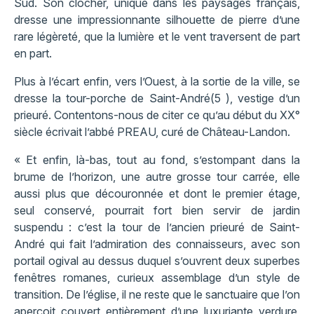
Sud. Son clocher, unique dans les paysages français,
dresse une impressionnante silhouette de pierre d’une
rare légèreté, que la lumière et le vent traversent de part
en part.
Plus à l’écart enfin, vers l’Ouest, à la sortie de la ville, se
dresse la tour-porche de Saint-André(5 ), vestige d’un
prieuré. Contentons-nous de citer ce qu’au début du XX°
siècle écrivait l’abbé PREAU, curé de Château-Landon.
« Et enfin, là-bas, tout au fond, s’estompant dans la
brume de l’horizon, une autre grosse tour carrée, elle
aussi plus que découronnée et dont le premier étage,
seul conservé, pourrait fort bien servir de jardin
suspendu : c’est la tour de l’ancien prieuré de Saint-
André qui fait l’admiration des connaisseurs, avec son
portail ogival au dessus duquel s’ouvrent deux superbes
fenêtres romanes, curieux assemblage d’un style de
transition. De l’église, il ne reste que le sanctuaire que l’on
aperçoit couvert entièrement d’une luxuriante verdure,