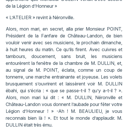
de la Légion d’Honneur »
« L’ATELIER » revint à Néronville.
Alors, mon mari, en secret, alla prier Monsieur POINT,
Président de la Fanfare de Château-Landon, de bien
vouloir venir avec ses musiciens, le prochain dimanche,
à huit heures du matin. Ce qu’ils firent. Avec cuivres et
tambours, doucement, sans bruit, les musiciens
entourèrent la fenêtre de la chambre de M. DULLIN, et,
au signal de M. POINT, éclata, comme un coup de
tonnerre, une marche entrainante et joyeuse. Les volets
brusquement s’ouvrirent et laissèrent voir M. DULLIN
ébahi, qui s’écria : « que se passe-t-il ? qu’y a-t-il ? ».
Alors, mon mari lui dit : « M. DULLIN, Néronville et
Château-Landon vous donnent l’aubade pour fêter votre
Légion d’Honneur ! » -Ah ! M. BEAULIEU, je vous
reconnais bien là ! ». Et tout le monde d’applaudir. M.
DULLIN était très ému.