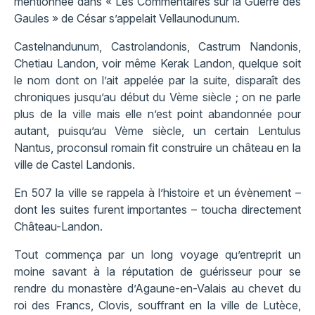
mentionnée dans « Les Commentaires sur la Guerre des
Gaules » de César s’appelait Vellaunodunum.
Castelnandunum, Castrolandonis, Castrum Nandonis,
Chetiau Landon, voir même Kerak Landon, quelque soit
le nom dont on l’ait appelée par la suite, disparaît des
chroniques jusqu’au début du Vème siècle ; on ne parle
plus de la ville mais elle n’est point abandonnée pour
autant, puisqu’au Vème siècle, un certain Lentulus
Nantus, proconsul romain fit construire un château en la
ville de Castel Landonis.
En 507 la ville se rappela à l’histoire et un évènement –
dont les suites furent importantes – toucha directement
Château-Landon.
Tout commença par un long voyage qu’entreprit un
moine savant à la réputation de guérisseur pour se
rendre du monastère d’Agaune-en-Valais au chevet du
roi des Francs, Clovis, souffrant en la ville de Lutèce,