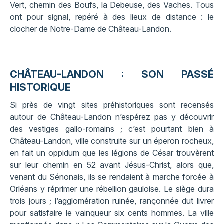
Vert, chemin des Boufs, la Debeuse, des Vaches. Tous
ont pour signal, repéré à des lieux de distance : le
clocher de Notre-Dame de Château-Landon.
CHÂTEAU-LANDON : SON PASSÉ
HISTORIQUE
Si près de vingt sites préhistoriques sont recensés
autour de Château-Landon n’espérez pas y découvrir
des vestiges gallo-romains ; c’est pourtant bien à
Château-Landon, ville construite sur un éperon rocheux,
en fait un oppidum que les légions de César trouvèrent
sur leur chemin en 52 avant Jésus-Christ, alors que,
venant du Sénonais, ils se rendaient à marche forcée à
Orléans y réprimer une rébellion gauloise. Le siège dura
trois jours ; l’agglomération ruinée, rançonnée dut livrer
pour satisfaire le vainqueur six cents hommes. La ville