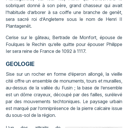
sobriquet donné à son père, grand chasseur qui avait
l’habitude d’arborer à sa coiffe une branche de genêt,
sera sacré roi d’Angleterre sous le nom de Henri II
Plantagenêt.
Cerise sur le gâteau, Bertrade de Monfort, épouse de
Foulques le Rechin qu’elle quitte pour épouser Philippe
Ier sera reine de France de 1092 à 1117.
GEOLOGIE
Sise sur un rocher en forme d’éperon allongé, la vieille
cité offre un ensemble de monuments, tours et murailles,
au-dessus de la vallée du Fusin ; la base de l’ensemble
est un dôme crayeux, découpé par des failles, surélevé
par des mouvements techtoniques. Le paysage urbain
est marqué par l’omniprésence de la pierre calcaire issue
du sous-sol de la région.
L’un des attraits de