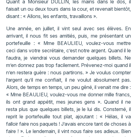
Quant à Monsieur DULLIN, les mains dans le dos, il
faisait un ou deux tours dans la cour, et revenait bientôt,
disant : « Allons, les enfants, travaillons ».
Une année, en juillet, il vint seul avec ses élèves. En
arrivant, il nous fit ses amitiés, puis, me présentant un
portefeuille : « Mme BEAULIEU, voulez-vous mettre
ceci dans votre secrétaire, c’est notre argent. Quand il le
faudra, je viendrai vous demander quelques billets. Ne
m’en donnez pas trop facilement. Prévenez-moi quand il
n’en restera guère : nous partirons. » Je voulus compter
l’argent qu’il me confiait, il ne voulut absolument pas.
Alors, de temps en temps, un peu gêné, il venait me dire :
« Mme BEAULIEU, voulez-vous me donner mille francs,
ils ont grand appétit, mes jeunes gens ». Quand il ne
resta plus que quelques billets, je le lui dis. Consterné, il
reprit le portefeuille tout plat, ajoutant : « Hélas, il va
falloir faire nos paquets ! J’avais encore tant de choses à
faire ! ». Le lendemain, il vint nous faire ses adieux. Bien