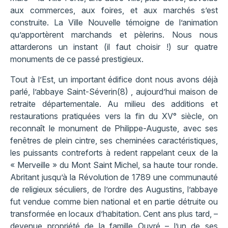
aux commerces, aux foires, et aux marchés s’est
construite. La Ville Nouvelle témoigne de l’animation
qu’apportèrent marchands et pèlerins. Nous nous
attarderons un instant (il faut choisir !) sur quatre
monuments de ce passé prestigieux.
Tout à l’Est, un important édifice dont nous avons déjà
parlé, l’abbaye Saint-Séverin(8) , aujourd’hui maison de
retraite départementale. Au milieu des additions et
restaurations pratiquées vers la fin du XV° siècle, on
reconnaît le monument de Philippe-Auguste, avec ses
fenêtres de plein cintre, ses cheminées caractéristiques,
les puissants contreforts à redent rappelant ceux de la
« Merveille » du Mont Saint Michel, sa haute tour ronde.
Abritant jusqu’à la Révolution de 1789 une communauté
de religieux séculiers, de l’ordre des Augustins, l’abbaye
fut vendue comme bien national et en partie détruite ou
transformée en locaux d’habitation. Cent ans plus tard, –
devenue propriété de la famille Ouvré – l’un de ses