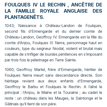
FOULQUES IV LE RECHIN , ANCÊTRE DE
LA FAMILLE ROYALE ANGLAISE DES
PLANTAGENÊTS.
1043; Naissance à Château-Landon de Foulques,
second fils d’Ermengarde et du dernier comte de
Château-Landon, Geoffroy IV. Ermengarde est la fille du
comte d’Anjou, Foulques III Nerra, personnage haut en
couleurs, type du seigneur féodal, violent et brutal mais
capable de s’infliger de lourdes pénitences en s’imposant
par trois fois le pélerinage en Terre Sainte.
1060; Geoffroy Martel, frère d’Ermengarde, héritier de
Foulques Nerra meurt sans descendance directe. Son
héritage revient aux deux enfants d’Ermengarde,
Geoffroy le Barbu et Foulques le Rechin. A l’aîné le
principal : l’Anjou, le Maine et la Touraine ; au cadet le
reste : un château dans les Mauges, la Saintonge et le
Gâtinais qu’il tient de son père.