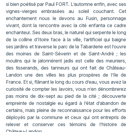
si bien poétisé par Paul FORT. L’automne enfin, avec ses
vignes-vierges embrasées au soleil couchant. Cet
enchantement nous le devons au Fusin, personnage
vivant, dont la rencontre avec la cité enfanta ce cadre
enchanteur. Ses deux bras, le naturel qui serpente le long
de la colline d’Itoire face à la ville, l’artificiel qui baigne
ses jardins et traverse le parc de la Tabarderie est l’ouvre
des moines de Saint-Séverin et de Saint-André ; les
moulins qui le jalonnèrent jadis est celle des meuniers,
des tisserands, des tanneurs qui ont fait de Château-
Landon une des villes les plus prospères de l’Ile de
France. Et si, flânant le long du cours d’eau, vous avez la
curiosité de compter les lavoirs, vous n’en dénombrerez
pas moins de dix-sept au pied de la cité ; découverte
empreinte de nostalgie eu égard à l’état d’abandon de
certains, mais pleine de reconnaissance pour les efforts
déployés par la commune et ceux qui ont entrepris de
relever et conserver ces témoins de l’histoire de
Château-Landon.