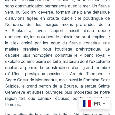
sans communication permanente avec la mer. Un fleuve
venu du Sud s’y déverse, formant une plaine deltaïque
d’alluvions figées en croute durcie : le poudingue de
Nemours. Sur les marges moins profondes de la
« Sebkra », avec l’apport massif d’eau douce
continentale, les couches de calcaire se sont empilées ;
le silex drainé par les eaux du fleuve constitue une
matière première pour l’outillage préhistorique. Le
calcaire, plus homogène constitue le « banc royal »
exploité comme pierre de taille, matériau dont l’excellente
qualité a permis la construction d’un grand nombre
d’édifices prestigieux parisiens. L’Arc de Triomphe, le
Sacré Coeur de Montmartre, mais aussi la Fontaine Saint
Sulpice, le grand perron de la Bourse, la statue Sainte
Geneviève et autres ouvrages plus modestes de notre
région tels que canaux, écluses, ponts, en sont les
FR
témoins.
L’extraction de la pierre de taille a été dans un passé