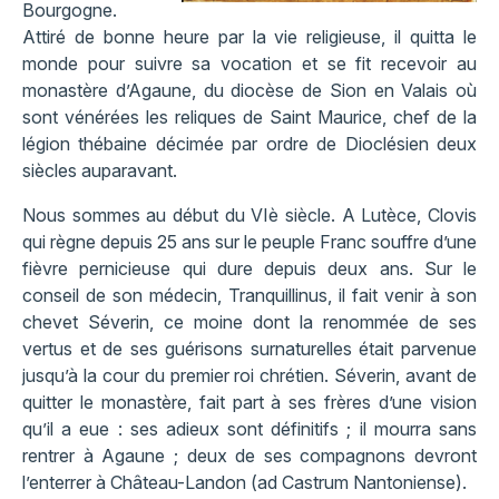
Bourgogne.
Attiré de bonne heure par la vie religieuse, il quitta le
monde pour suivre sa vocation et se fit recevoir au
monastère d’Agaune, du diocèse de Sion en Valais où
sont vénérées les reliques de Saint Maurice, chef de la
légion thébaine décimée par ordre de Dioclésien deux
siècles auparavant.
Nous sommes au début du VIè siècle. A Lutèce, Clovis
qui règne depuis 25 ans sur le peuple Franc souffre d’une
fièvre pernicieuse qui dure depuis deux ans. Sur le
conseil de son médecin, Tranquillinus, il fait venir à son
chevet Séverin, ce moine dont la renommée de ses
vertus et de ses guérisons surnaturelles était parvenue
jusqu’à la cour du premier roi chrétien. Séverin, avant de
quitter le monastère, fait part à ses frères d’une vision
qu’il a eue : ses adieux sont définitifs ; il mourra sans
rentrer à Agaune ; deux de ses compagnons devront
l’enterrer à Château-Landon (ad Castrum Nantoniense).