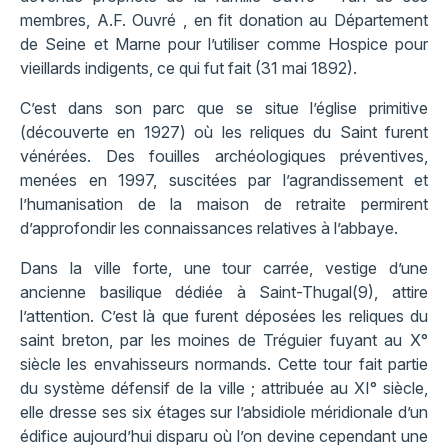
membres, A.F. Ouvré , en fit donation au Département
de Seine et Marne pour l’utiliser comme Hospice pour
vieillards indigents, ce qui fut fait (31 mai 1892).
C’est dans son parc que se situe l’église primitive
(découverte en 1927) où les reliques du Saint furent
vénérées. Des fouilles archéologiques préventives,
menées en 1997, suscitées par l’agrandissement et
l’humanisation de la maison de retraite permirent
d’approfondir les connaissances relatives à l’abbaye.
Dans la ville forte, une tour carrée, vestige d’une
ancienne basilique dédiée à Saint-Thugal(9), attire
l’attention. C’est là que furent déposées les reliques du
saint breton, par les moines de Tréguier fuyant au X°
siècle les envahisseurs normands. Cette tour fait partie
du système défensif de la ville ; attribuée au XI° siècle,
elle dresse ses six étages sur l’absidiole méridionale d’un
édifice aujourd’hui disparu où l’on devine cependant une