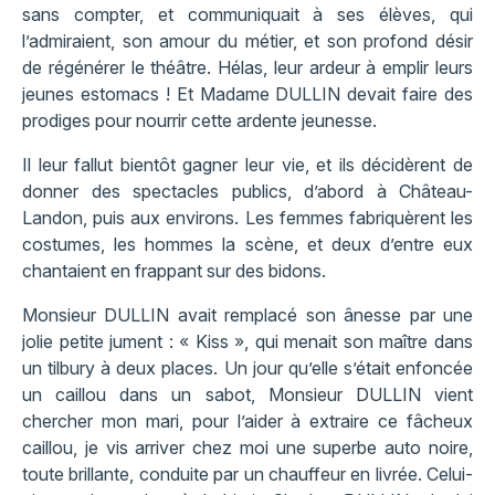
sans compter, et communiquait à ses élèves, qui
l’admiraient, son amour du métier, et son profond désir
de régénérer le théâtre. Hélas, leur ardeur à emplir leurs
jeunes estomacs ! Et Madame DULLIN devait faire des
prodiges pour nourrir cette ardente jeunesse.
Il leur fallut bientôt gagner leur vie, et ils décidèrent de
donner des spectacles publics, d’abord à Château-
Landon, puis aux environs. Les femmes fabriquèrent les
costumes, les hommes la scène, et deux d’entre eux
chantaient en frappant sur des bidons.
Monsieur DULLIN avait remplacé son ânesse par une
jolie petite jument : « Kiss », qui menait son maître dans
un tilbury à deux places. Un jour qu’elle s’était enfoncée
un caillou dans un sabot, Monsieur DULLIN vient
chercher mon mari, pour l’aider à extraire ce fâcheux
caillou, je vis arriver chez moi une superbe auto noire,
toute brillante, conduite par un chauffeur en livrée. Celui-