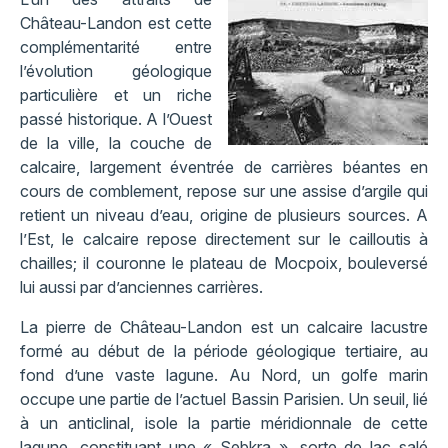
Château-Landon est cette
complémentarité entre
l’évolution géologique
particulière et un riche
passé historique. A l’Ouest
de la ville, la couche de
calcaire, largement éventrée de carrières béantes en
cours de comblement, repose sur une assise d’argile qui
retient un niveau d’eau, origine de plusieurs sources. A
l’Est, le calcaire repose directement sur le cailloutis à
chailles; il couronne le plateau de Mocpoix, bouleversé
lui aussi par d’anciennes carrières.
La pierre de Château-Landon est un calcaire lacustre
formé au début de la période géologique tertiaire, au
fond d’une vaste lagune. Au Nord, un golfe marin
occupe une partie de l’actuel Bassin Parisien. Un seuil, lié
à un anticlinal, isole la partie méridionnale de cette
lagune, constituant une « Sebkra », sorte de lac salé