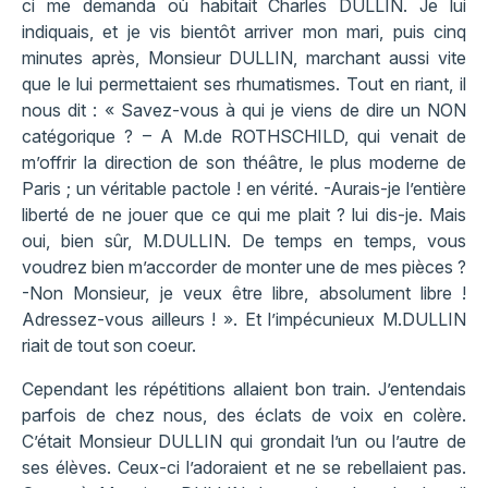
ci me demanda où habitait Charles DULLIN. Je lui
indiquais, et je vis bientôt arriver mon mari, puis cinq
minutes après, Monsieur DULLIN, marchant aussi vite
que le lui permettaient ses rhumatismes. Tout en riant, il
nous dit : « Savez-vous à qui je viens de dire un NON
catégorique ? – A M.de ROTHSCHILD, qui venait de
m’offrir la direction de son théâtre, le plus moderne de
Paris ; un véritable pactole ! en vérité. -Aurais-je l’entière
liberté de ne jouer que ce qui me plait ? lui dis-je. Mais
oui, bien sûr, M.DULLIN. De temps en temps, vous
voudrez bien m’accorder de monter une de mes pièces ?
-Non Monsieur, je veux être libre, absolument libre !
Adressez-vous ailleurs ! ». Et l’impécunieux M.DULLIN
riait de tout son coeur.
Cependant les répétitions allaient bon train. J’entendais
parfois de chez nous, des éclats de voix en colère.
C’était Monsieur DULLIN qui grondait l’un ou l’autre de
ses élèves. Ceux-ci l’adoraient et ne se rebellaient pas.