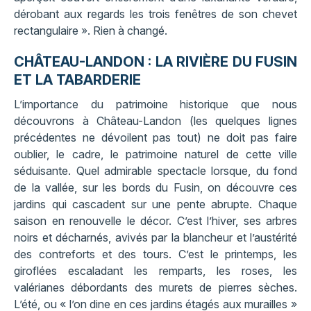
dérobant aux regards les trois fenêtres de son chevet
rectangulaire ». Rien à changé.
CHÂTEAU-LANDON : LA RIVIÈRE DU FUSIN
ET LA TABARDERIE
L’importance du patrimoine historique que nous
découvrons à Château-Landon (les quelques lignes
précédentes ne dévoilent pas tout) ne doit pas faire
oublier, le cadre, le patrimoine naturel de cette ville
séduisante. Quel admirable spectacle lorsque, du fond
de la vallée, sur les bords du Fusin, on découvre ces
jardins qui cascadent sur une pente abrupte. Chaque
saison en renouvelle le décor. C’est l’hiver, ses arbres
noirs et décharnés, avivés par la blancheur et l’austérité
des contreforts et des tours. C’est le printemps, les
giroflées escaladant les remparts, les roses, les
valérianes débordants des murets de pierres sèches.
L’été, ou « l’on dine en ces jardins étagés aux murailles »