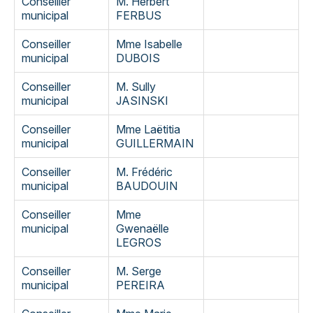
Conseiller
M. Herbert
municipal
FERBUS
Conseiller
Mme Isabelle
municipal
DUBOIS
Conseiller
M. Sully
municipal
JASINSKI
Conseiller
Mme Laëtitia
municipal
GUILLERMAIN
Conseiller
M. Frédéric
municipal
BAUDOUIN
Conseiller
Mme
municipal
Gwenaëlle
LEGROS
Conseiller
M. Serge
municipal
PEREIRA