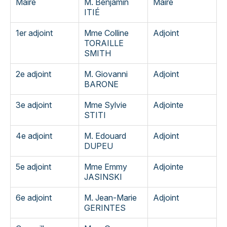
Maire
M. Benjamin
Maire
ITIÉ
1er adjoint
Mme Colline
Adjoint
TORAILLE
SMITH
2e adjoint
M. Giovanni
Adjoint
BARONE
3e adjoint
Mme Sylvie
Adjointe
STITI
4e adjoint
M. Edouard
Adjoint
DUPEU
5e adjoint
Mme Emmy
Adjointe
JASINSKI
6e adjoint
M. Jean-Marie
Adjoint
GERINTES