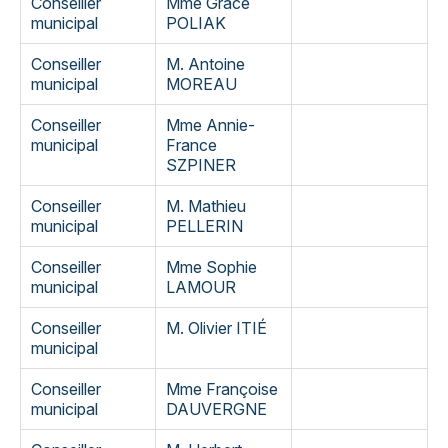
Conseiller
Mme Grace
municipal
POLIAK
Conseiller
M. Antoine
municipal
MOREAU
Conseiller
Mme Annie-
municipal
France
SZPINER
Conseiller
M. Mathieu
municipal
PELLERIN
Conseiller
Mme Sophie
municipal
LAMOUR
Conseiller
M. Olivier ITIÉ
municipal
Conseiller
Mme Françoise
municipal
DAUVERGNE