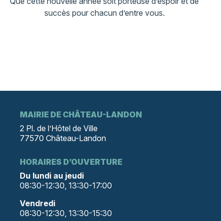
Que cette nouvelle année soit porteuse d’espoir et de
succès pour chacun d’entre vous.
MAIRIE DE CHÂTEAU-LANDON
2 Pl. de l’Hôtel de Ville
77570 Château-Landon
HORAIRES D’OUVERTURE
Du lundi au jeudi
08:30-12:30, 13:30-17:00
Vendredi
08:30-12:30, 13:30-15:30